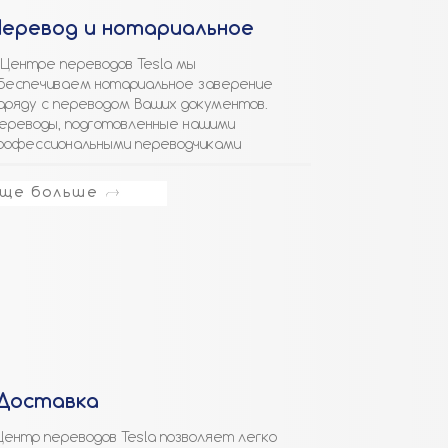
Перевод и нотариальное
 Центре переводов Tesla мы
беспечиваем нотариальное заверение
аряду с переводом Ваших документов.
ереводы, подготовленные нашими
рофессиональными переводчиками
ще больше
Доставка
Центр переводов Tesla позволяет легко