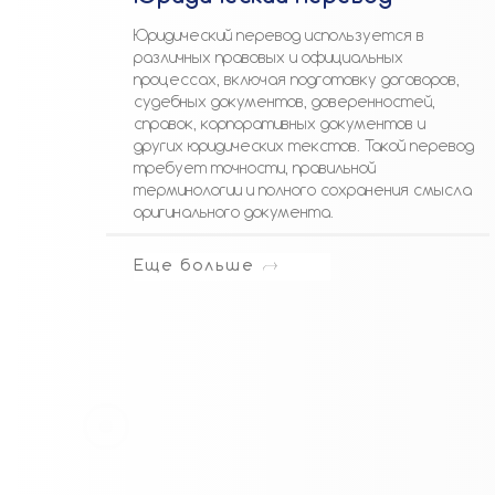
Юридический перевод используется в
различных правовых и официальных
процессах, включая подготовку договоров,
судебных документов, доверенностей,
справок, корпоративных документов и
других юридических текстов. Такой перевод
требует точности, правильной
терминологии и полного сохранения смысла
оригинального документа.
Еще больше