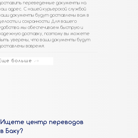
доставить переведенные документы на
ваш адрес. С нашей курьерской службой
ваши документы будут доставлены вам в
целости и сохранности. Для вашего
удобства мы обеспечиваем быструю и
надежную доставку, поэтому вы можете
быть уверены, что ваши документы будут
доставлены вовремя.
Еще больше
Ищете центр переводов
в Баку?