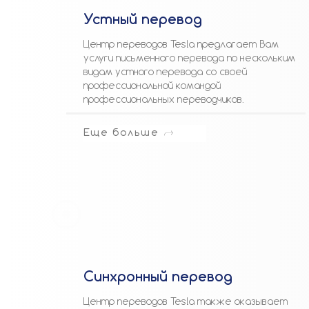
Устный перевод
Центр переводов Tesla предлагает Вам
услуги письменного перевода по нескольким
видам устного перевода со своей
профессиональной командой
профессиональных переводчиков.
Еще больше
Синхронный перевод
Центр переводов Tesla также оказывает