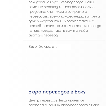
вам услуги синхронного перевода. Наши
опытные переводчики профессионально
предоставляют услуги синхронного
перевода во время конференций, встреч и
других мероприятий. В соответствии с
потребностями наших клиентов, мы всегда
готовы предоставить вам точный и
быстрый перевод.
Еще больше
Бюро переводов в Баку
Центр переводов Tesla является
профессиональным бюро переводов в Баку.