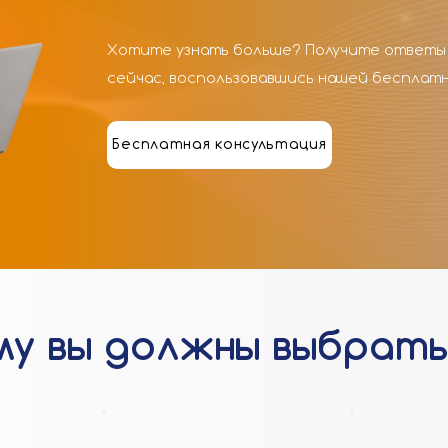
Хотите узнать больше? Получите ответы 
сейчас, воспользовавшись нашей бесплат
Бесплатная консультация
му вы должны выбрать