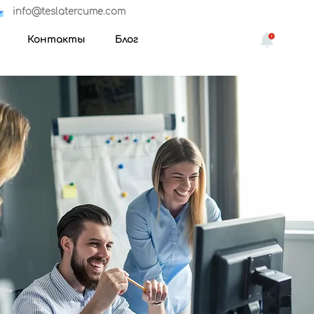
info@teslatercume.com
Контакты
Блог
переводов, центры переводов, переводческие компании, перевод с
перевода, круглосуточный перевод, перевод медицинских документов,