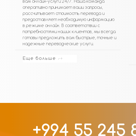
вам онлайн-услуги 24/7. Наша команда
оперативно принимает ваши запросы,
рассчитывает стоимость перевода и
предоставляет необходимую информацию
в режиме онлайн. В соответствии с
потребностями наших клиентов, мы всегда
готовы предложить вам быстрые, точные и
надежные переводческие услуги.
Еще больше
+994 55 245 