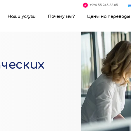
+994 55 245 83 05
Наши услуги
Почему мы?
Цены на переводы
еревод, центр переводов, перевод с английского на азербайджанский, перевод на русский, онлайн-перевод, круглосуточный центр 
ревод, азербайджанский русский перевод центры переводов, устный перевод, синхронный перевод, цены на перевод, услуги онлайн-
дов в Баку
ческих