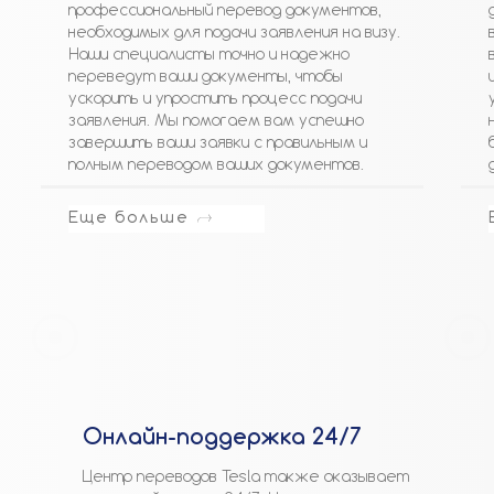
профессиональный перевод документов,
необходимых для подачи заявления на визу.
Наши специалисты точно и надежно
переведут ваши документы, чтобы
ускорить и упростить процесс подачи
заявления. Мы помогаем вам успешно
завершить ваши заявки с правильным и
полным переводом ваших документов.
Еще больше
Онлайн-поддержка 24/7
Центр переводов Tesla также оказывает