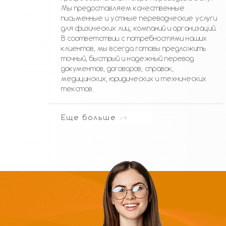
Мы предоставляем качественные
письменные и устные переводческие услуги
для физических лиц, компаний и организаций.
В соответствии с потребностями наших
клиентов, мы всегда готовы предложить
точный, быстрый и надежный перевод
документов, договоров, справок,
медицинских, юридических и технических
текстов.
Еще больше