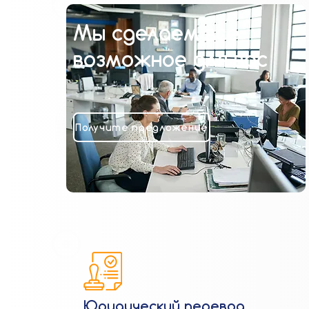
Мы сделаем все
возможное для вас
Получите предложение
Юридический перевод